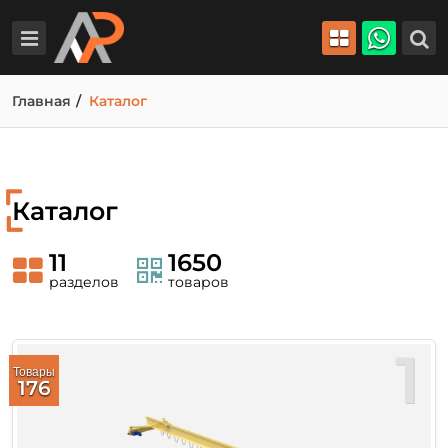
Главная
Каталог
Каталог
11
1650
разделов
товаров
1
Товары
176