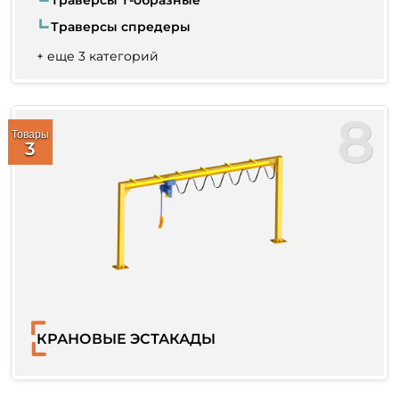
Траверсы Т-образные
Траверсы спредеры
+ еще 3 категорий
8
Товары
3
КРАНОВЫЕ ЭСТАКАДЫ