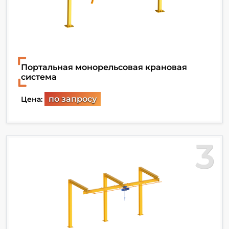
Портальная монорельсовая крановая
система
по запросу
Цена:
3