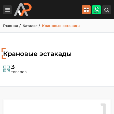
Главная
Каталог
Крановые эстакады
Крановые эстакады
3
товаров
1