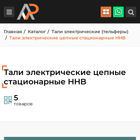
Главная
Каталог
Тали электрические (тельферы)
Тали электрические цепные стационарные HHB
Тали электрические цепные
стационарные HHB
5
товаров