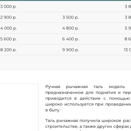
3 000 р.
3 8
2 900 р.
3 500 р.
3 8
4 000 р.
4 800 р.
5 9
5 600 р.
6 400 р.
8 6
8 200 р.
9 900 р.
13 
Ручная рычажная таль модель 
предназначенное для поднятия и пе
приводится в действие с помощью 
широко используется при проведении
в быту.
Таль рычажная получила широкое рас
строительстве, а также других сферах