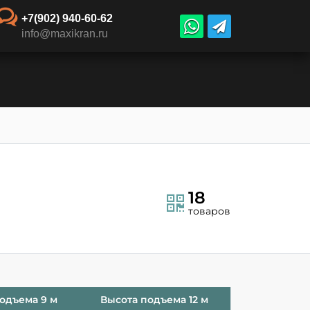
+7(902) 940-60-62
info@maxikran.ru
18
товаров
одъема 9 м
Высота подъема 12 м