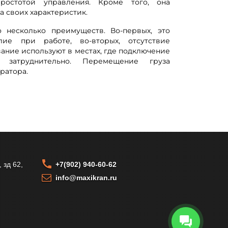
остотой управления. Кроме того, она
а своих характеристик.
 несколько преимуществ. Во-первых, это
ие при работе, во-вторых, отсутствие
вание используют в местах, где подключение
 затруднительно. Перемещение груза
ратора.
 зд 62,
+7(902) 940-60-62
info@maxikran.ru