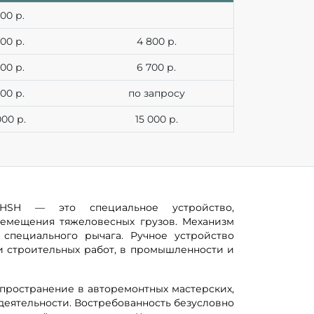
00 р.
00 р.
4 800 р.
00 р.
6 700 р.
00 р.
по запросу
000 р.
15 000 р.
HSH — это специальное устройство,
ремещения тяжеловесных грузов. Механизм
специального рычага. Ручное устройство
 строительных работ, в промышленности и
пространение в авторемонтных мастерских,
 деятельности. Востребованность безусловно