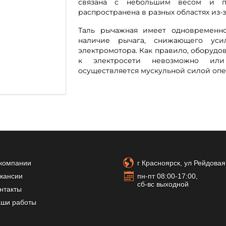
связана с небольшим весом и пр
распространена в разных областях из-з
Таль рычажная имеет одновременно
наличие рычага, снижающего усил
электромотора. Как правило, оборудо
к электросети невозможно или
осуществляется мускульной силой опе
компании
г Красноярск, ул Рейдовая,
кансии
пн-пт 08:00-17:00,
сб-вс выходной
нтакты
ши работы