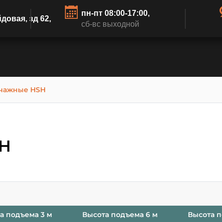
пн-пт 08:00-17:00,
йдовая, зд 62,
сб-вс выходной
чажные HSH
SH
а подъема 3 м
Высота подъема 6 м
Высота п