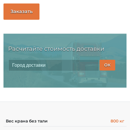
Заказать
Расчитайте стоимость доставки
ОК
Вес крана без тали
800 кг