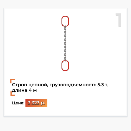
1
Строп цепной, грузоподъемность 5.3 т,
длина 4 м
3 323 р.
Цена: