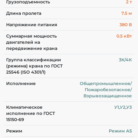
Грузоподъемность
2 т
Длина пролета
7.5 м
Напряжение питания
380 В
Суммарная мощность
0.5 кВт
двигателей на
передвижение крана
Группа классификации
3К/4К
(режима) крана по ГОСТ
25546 (ISO 4301/1)
Исполнение
Общепромышленное/
Пожаробезопасное/
Взрывозащищенное
Климатическое
У1,У2,У3
исполнение по ГОСТ
15150-69
Режим
Режим А5