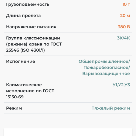
Грузоподъемность
10 т
Длина пролета
20 м
Напряжение питания
380 В
Группа классификации
3К/4К
(режима) крана по ГОСТ
25546 (ISO 4301/1)
Исполнение
Общепромышленное/
Пожаробезопасное/
Взрывозащищенное
Климатическое
У1,У2,У3
исполнение по ГОСТ
15150-69
Режим
Тяжелый режим