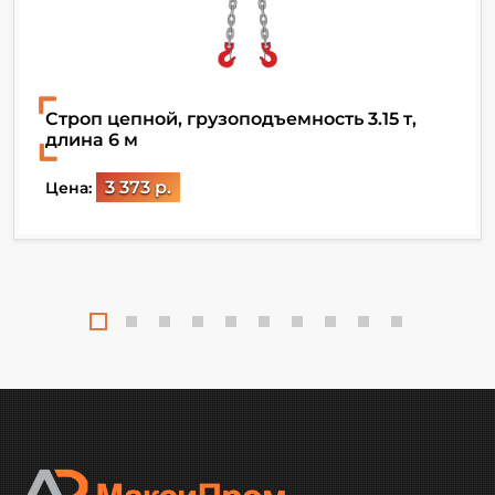
Строп цепной, грузоподъемность 3.15 т,
длина 6 м
3 373 р.
Цена: