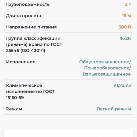
Грузоподъемность
2 т
Длина пролета
16 м
Напряжение питания
380 В
Группа классификации
1К/2К
(режима) крана по ГОСТ
25546 (ISO 4301/1)
Исполнение
Общепромышленное/
Пожаробезопасное/
Взрывозащищенное
Климатическое
У1,У2,У3
исполнение по ГОСТ
15150-69
Режим
Легкий режим