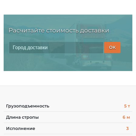
Расчитайте стоимость доставки
ОК
Грузоподъемность
5 т
Длина стропы
6 м
Исполнение
3