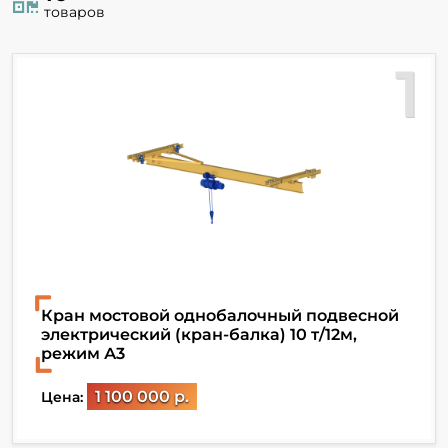
товаров
1
Кран мостовой однобалочный подвесной
электрический (кран-балка) 10 т/12м,
режим А3
1 100 000 р.
Цена: