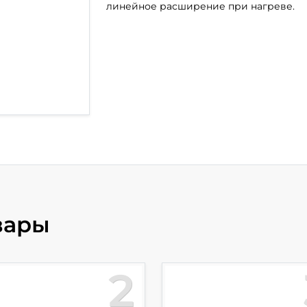
линейное расширение при нагреве.
вары
2