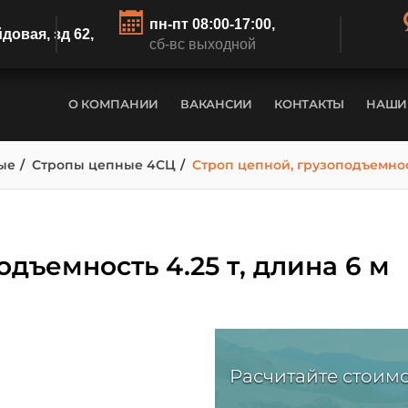
пн-пт 08:00-17:00,
йдовая, зд 62,
сб-вс выходной
О КОМПАНИИ
ВАКАНСИИ
КОНТАКТЫ
НАШИ
ые
Стропы цепные 4СЦ
Строп цепной, грузоподъемност
дъемность 4.25 т, длина 6 м
Расчитайте стоимо