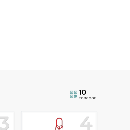
10
товаров
3
4