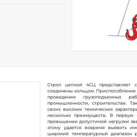
Строп цепной 4СЦ представляет 
соединены кольцом. Приспособление 
проведении грузоподъемных ра
промышленности, строительстве. Та
своих высоких технических характе
несколько преимуществ. В первую 
превышении допустимой нагрузки звен
этому удается вовремя выявить и
широкий температурный диапазон р