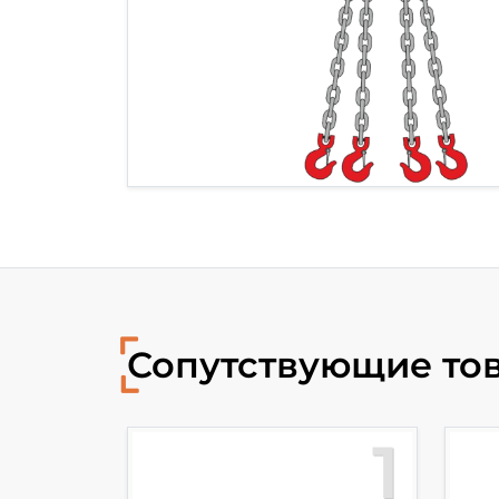
Сопутствующие то
10
1