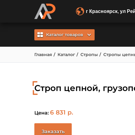
г Красноярск, ул Ре
Каталог товаров
Главная
Каталог
Стропы
Стропы цепн
Строп цепной, грузопо
6 831 р.
Цена:
Заказать