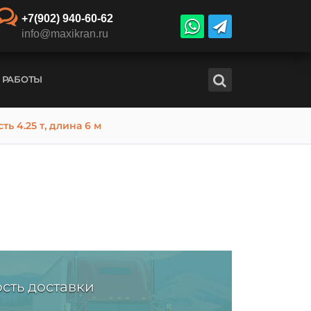
+7(902) 940-60-62
info@maxikran.ru
 РАБОТЫ
ь 4.25 т, длина 6 м
сть доставки