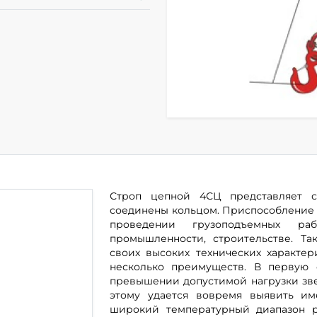
Строп цепной 4СЦ представляет 
соединены кольцом. Приспособление 
проведении грузоподъемных ра
промышленности, строительстве. Та
своих высоких технических характе
несколько преимуществ. В первую 
превышении допустимой нагрузки звен
этому удается вовремя выявить и
широкий температурный диапазон р