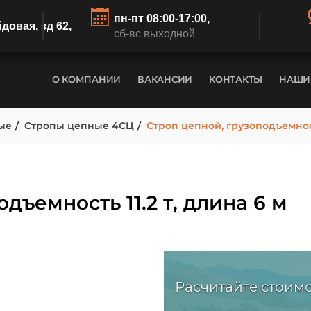
пн-пт 08:00-17:00,
йдовая, зд 62,
сб-вс выходной
О КОМПАНИИ
ВАКАНСИИ
КОНТАКТЫ
НАШИ
ые
Стропы цепные 4СЦ
Строп цепной, грузоподъемность
дъемность 11.2 т, длина 6 м
Расчитайте стоимо