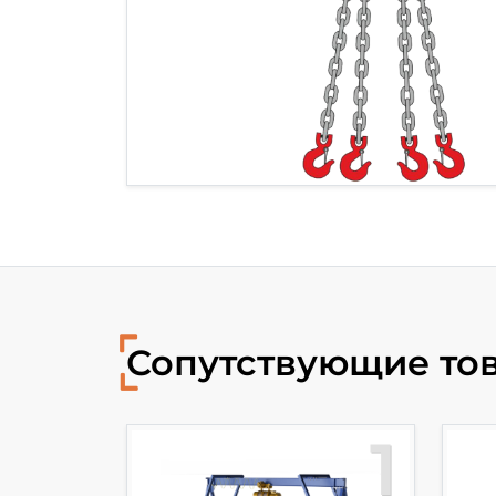
Сопутствующие то
10
1