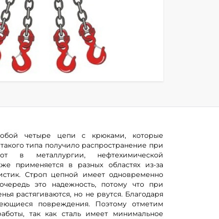
собой четыре цепи с крюками, которые
такого типа получило распространение при
бот в металлургии, нефтехимической
кже применяется в разных областях из-за
ристик. Строп цепной имеет одновременно
очередь это надежность, потому что при
ья растягиваются, но не рвутся. Благодаря
меющиеся повреждения. Поэтому отметим
аботы, так как сталь имеет минимальное