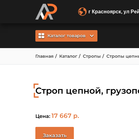
г Красноярск, ул Ре
Каталог товаров
Главная
Каталог
Стропы
Стропы цепн
Строп цепной, грузопо
17 667 р.
Цена:
Заказать