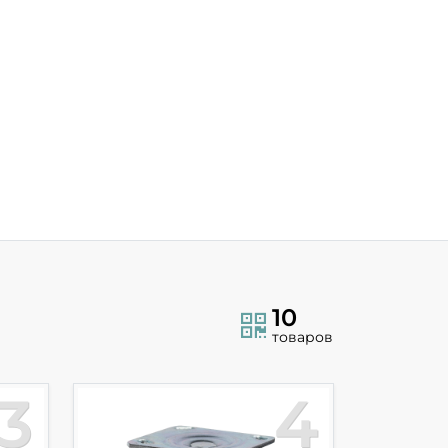
10
товаров
3
4