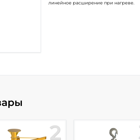
линейное расширение при нагреве.
вары
2