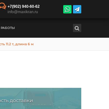
+7(902) 940-60-62
info@maxikran.ru
 РАБОТЫ
 11.2 т, длина 6 м
сть доставки