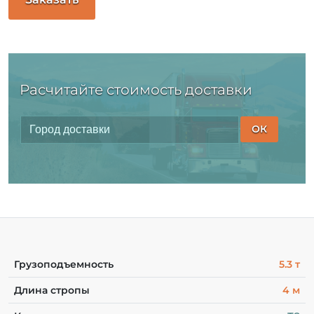
Расчитайте стоимость доставки
ОК
Грузоподъемность
5.3 т
Длина стропы
4 м