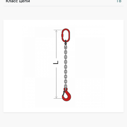
Класс цепи
Т8