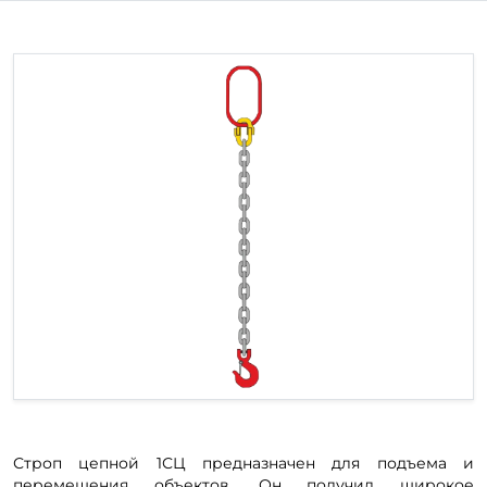
Строп цепной 1СЦ предназначен для подъема и
перемещения объектов. Он получил широкое