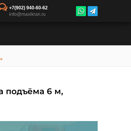
+7(902) 940-60-62
info@maxikran.ru
м
 подъёма 6 м,