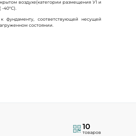
открытом воздухе(категории размещения У1 и
 -40°С).
 к фундаменту, соответствующей несущей
нагруженном состоянии.
10
товаров