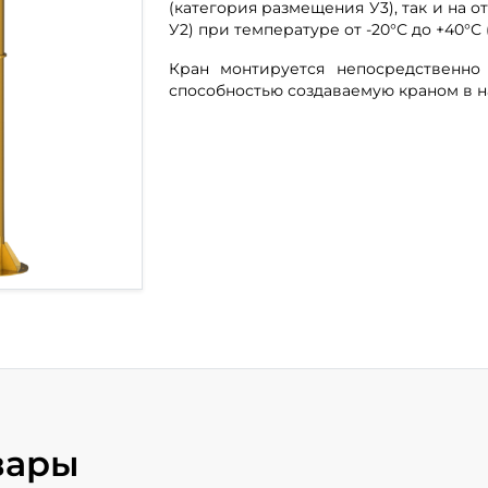
(категория размещения У3), так и на 
У2) при температуре от -20°С до +40°С (
Кран монтируется непосредственно
способностью создаваемую краном в 
вары