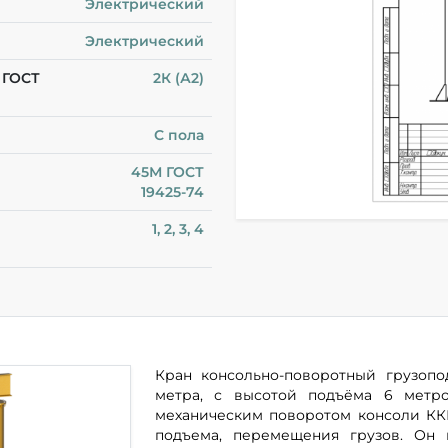
Электрический
Электрический
 ГОСТ
2К (А2)
С пола
45М ГОСТ
19425-74
1, 2, 3, 4
Кран консольно-поворотный грузопо
метра, с высотой подъёма 6 метро
механическим поворотом консоли КК
подъема, перемещения грузов. Он 