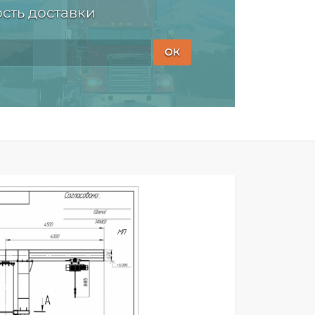
сть доставки
ОК