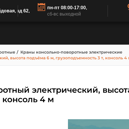
пн-пт 08:00-17:00,
йдовая, зд 62,
сб-вс выходной
ротные
Краны консольно-поворотные электрические
й, высота подъёма 6 м, грузоподъемность 3 т, консоль 4 
отный электрический, высота
 консоль 4 м