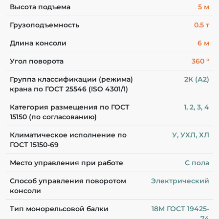
Высота подъема
5 м
Грузоподъемность
0.5 т
Длина консоли
6 м
Угол поворота
360 °
Группа классификации (режима)
2К (А2)
крана по ГОСТ 25546 (ISO 4301/1)
Категория размещения по ГОСТ
1, 2, 3, 4
15150 (по согласованию)
Климатическое исполнение по
У, УХЛ, ХЛ
ГОСТ 15150-69
Место управления при работе
С пола
Способ управления поворотом
Электрический
консоли
Тип монорельсовой балки
18М ГОСТ 19425-
74