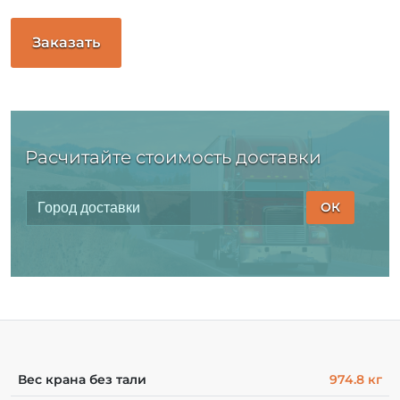
Заказать
Расчитайте стоимость доставки
ОК
Вес крана без тали
974.8 кг