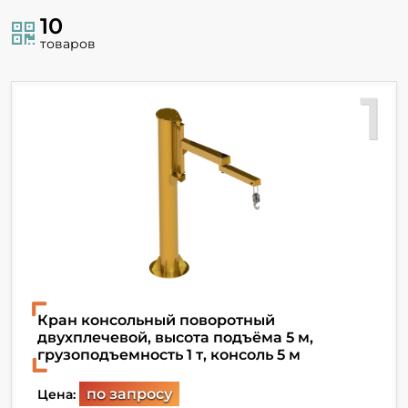
10
товаров
1
Кран консольный поворотный
двухплечевой, высота подъёма 5 м,
грузоподъемность 1 т, консоль 5 м
по запросу
Цена: