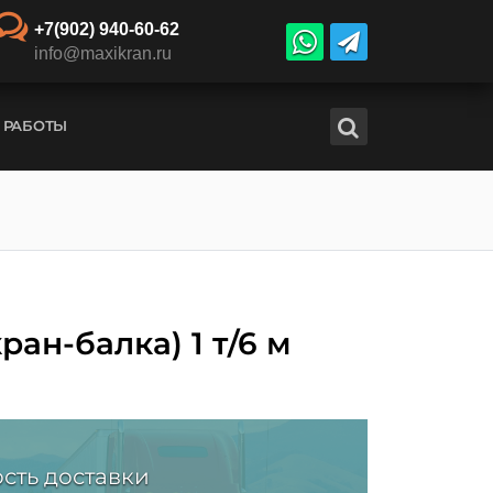
+7(902) 940-60-62
info@maxikran.ru
 РАБОТЫ
ан-балка) 1 т/6 м
сть доставки