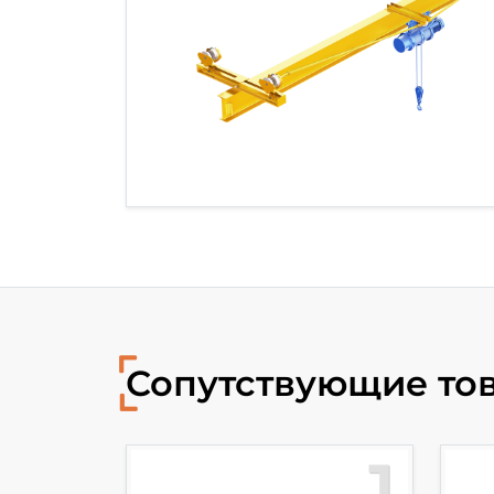
Сопутствующие то
10
1