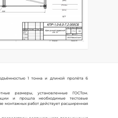
подъёмностью 1 тонна и длиной пролёта 6
ртные размеры, установленные ГОСТом.
тации и прошла необходимые тестовые
зе монтажных работ действует расширенная