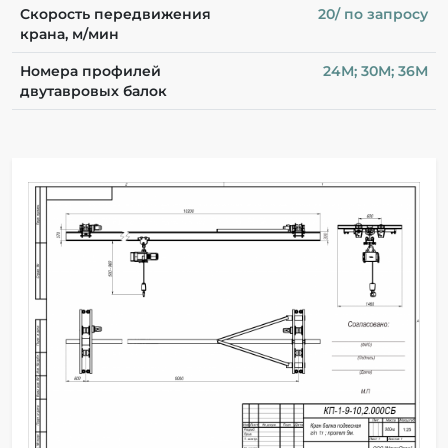
Скорость передвижения
20/ по запросу
крана, м/мин
Номера профилей
24М; 30М; 36М
двутавровых балок