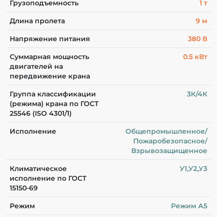
Грузоподъемность
1 т
Длина пролета
9 м
Напряжение питания
380 В
Суммарная мощность
0.5 кВт
двигателей на
передвижение крана
Группа классификации
3К/4К
(режима) крана по ГОСТ
25546 (ISO 4301/1)
Исполнение
Общепромышленное/
Пожаробезопасное/
Взрывозащищенное
Климатическое
У1,У2,У3
исполнение по ГОСТ
15150-69
Режим
Режим А5