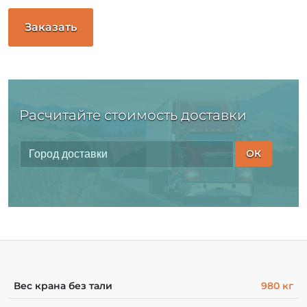
Заказать
Расчитайте стоимость доставки
ОК
Вес крана без тали
980 кг