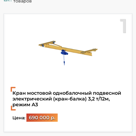
товаров
1
Кран мостовой однобалочный подвесной
электрический (кран-балка) 3,2 т/12м,
режим А3
690 000 р.
Цена: