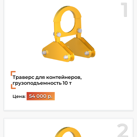
1
Траверс для контейнеров,
грузоподъемность 10 т
54 000 р.
Цена:
2