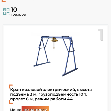
10
товаров
1
Кран козловой электрический, высота
подъёма 3 м, грузоподъемность 10 т,
пролет 6 м, режим работы А4
по запросу
Цена: