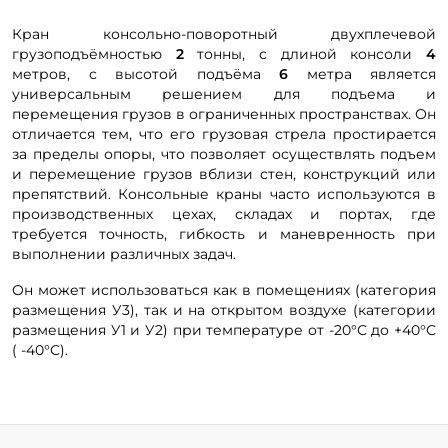
Кран консольно-поворотный двухплечевой
грузоподъёмностью
2
тонны, с длиной консоли
4
метров, с высотой подъёма
6
метра является
универсальным решением для подъема и
перемещения грузов в ограниченных пространствах. Он
отличается тем, что его грузовая стрела простирается
за пределы опоры, что позволяет осуществлять подъем
и перемещение грузов вблизи стен, конструкций или
препятствий. Консольные краны часто используются в
производственных цехах, складах и портах, где
требуется точность, гибкость и маневренность при
выполнении различных задач.
Он может использоваться как в помещениях (категория
размещения У3), так и на открытом воздухе (категории
размещения У1 и У2) при температуре от -20°С до +40°С
( -40°С).