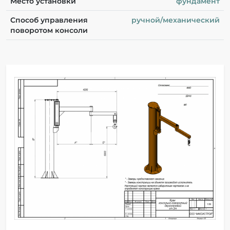
Место установки
фундамент
Способ управления
ручной/механический
поворотом консоли