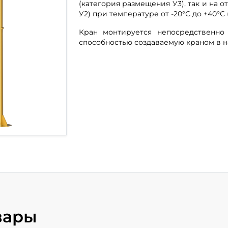
(категория размещения У3), так и на 
У2) при температуре от -20°С до +40°С (
Кран монтируется непосредственно
способностью создаваемую краном в 
вары