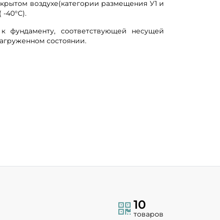
открытом воздухе(категории размещения У1 и
 -40°С).
 к фундаменту, соответствующей несущей
нагруженном состоянии.
10
товаров