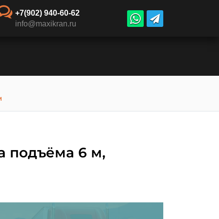
+7(902) 940-60-62
info@maxikran.ru
м
 подъёма 6 м,