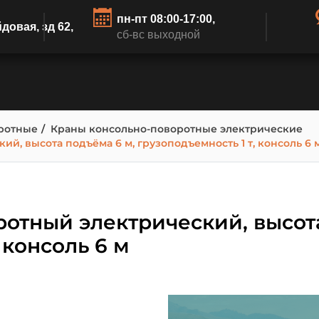
пн-пт 08:00-17:00,
йдовая, зд 62,
сб-вс выходной
ротные
Краны консольно-поворотные электрические
й, высота подъёма 6 м, грузоподъемность 1 т, консоль 6 
отный электрический, высота
 консоль 6 м