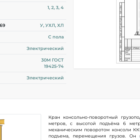
1, 2, 3, 4
-69
У, УХЛ, ХЛ
С пола
Электрический
30М ГОСТ
19425-74
Электрический
Кран консольно-поворотный грузопо
метров, с высотой подъёма 6 метр
механическим поворотом консоли КК
подъема, перемещения грузов. Он 