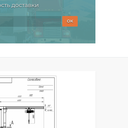
сть доставки
ОК